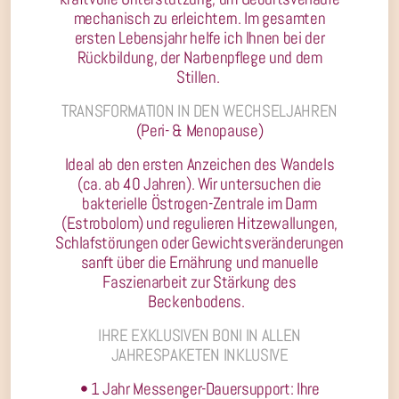
mechanisch zu erleichtern. Im gesamten
ersten Lebensjahr helfe ich Ihnen bei der
Rückbildung, der Narbenpflege und dem
Stillen.
TRANSFORMATION IN DEN WECHSELJAHREN
(Peri- & Menopause)
Ideal ab den ersten Anzeichen des Wandels
(ca. ab 40 Jahren). Wir untersuchen die
bakterielle Östrogen-Zentrale im Darm
(Estrobolom) und regulieren Hitzewallungen,
Schlafstörungen oder Gewichtsveränderungen
sanft über die Ernährung und manuelle
Faszienarbeit zur Stärkung des
Beckenbodens.
IHRE EXKLUSIVEN BONI IN ALLEN
JAHRESPAKETEN INKLUSIVE
• 1 Jahr Messenger-Dauersupport: Ihre