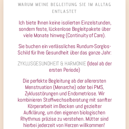
WARUM MEINE BEGLEITUNG SIE IM ALLTAG
ENTLASTET
Ich biete Ihnen keine isolierten Einzelstunden,
sondern feste, lückenlose Begleitpakete über
viele Monate hinweg (Continuity of Care).
Sie buchen ein verlässliches Rundum-Sorglos-
Schild für Ihre Gesundheit über das ganze Jahr:
ZYKLUSGESUNDHEIT & HARMONIE
(Ideal ab der
ersten Periode)
Die perfekte Begleitung ab der allerersten
Menstruation (Menarche) oder bei PMS,
Zyklusstörungen und Endometriose. Wir
kombinieren Stoffwechselberatung mit sanfter
Körperarbeit im Becken und gezielter
Aufklärung, um den eigenen biologischen
Rhythmus präzise zu verstehen. Mütter sind
hierbei jederzeit von Herzen willkommen!