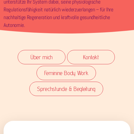
unterstütze Ihr System dabei, seine physiologische
Regulationsfähigkeit natürlich wiederzuerlangen – für Ihre
nachhaltige Regeneration und kraftvolle gesundheitliche
Autonomie.
Über mich
Kontakt
Feminine Body Work
Sprechstunde & Begleitung