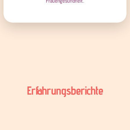
Frauengesundheit
.
Erfahrungsberichte
Tamara