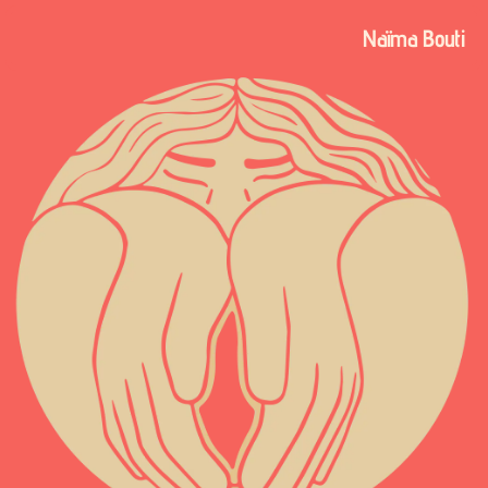
Naïma Bouti