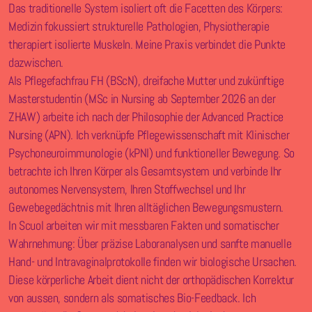
Das traditionelle System isoliert oft die Facetten des Körpers:
Medizin fokussiert strukturelle Pathologien, Physiotherapie
therapiert isolierte Muskeln. Meine Praxis verbindet die Punkte
dazwischen.
Als Pflegefachfrau FH (BScN), dreifache Mutter und zukünftige
Masterstudentin (MSc in Nursing ab September 2026 an der
ZHAW) arbeite ich nach der Philosophie der Advanced Practice
Nursing (APN). Ich verknüpfe Pflegewissenschaft mit Klinischer
Psychoneuroimmunologie (kPNI) und funktioneller Bewegung. So
betrachte ich Ihren Körper als Gesamtsystem und verbinde Ihr
autonomes Nervensystem, Ihren Stoffwechsel und Ihr
Gewebegedächtnis mit Ihren alltäglichen Bewegungsmustern.
In Scuol arbeiten wir mit messbaren Fakten und somatischer
Wahrnehmung: Über präzise Laboranalysen und sanfte manuelle
Hand- und Intravaginalprotokolle finden wir biologische Ursachen.
Diese körperliche Arbeit dient nicht der orthopädischen Korrektur
von aussen, sondern als somatisches Bio-Feedback. Ich