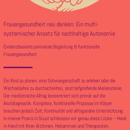
Frauengesundheit neu denken: Ein multi-
systemischer Ansatz für nachhaltige Autonomie
Evidenzbasierte perinatale Begleitung & funktionelle
Frauengesundheit
Ein Kind zu planen, eine Schwangerschaft zu erleben oder die
Wechseljahre zu durchschreiten, sind tiefgreifende Meilensteine.
Der medizinische Alltag konzentriert sich primär auf die
Akutdiagnostik. Komplexe, funktionelle Prozesse im Körper
brauchen jedoch Zeit, Kontinuität und alltagsnahe Unterstützung.
In meiner Praxis in Scuol schliessen wir genau diese Lücke – Hand
in Hand mit Ihren Ärztinnen, Hebammen und Therapeuten.