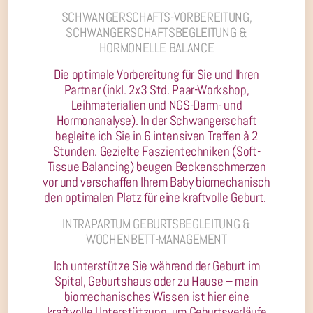
SCHWANGERSCHAFTS-VORBEREITUNG,
SCHWANGERSCHAFTSBEGLEITUNG &
HORMONELLE BALANCE
Die optimale Vorbereitung für Sie und Ihren
Partner (inkl. 2x3 Std. Paar-Workshop,
Leihmaterialien und NGS-Darm- und
Hormonanalyse). In der Schwangerschaft
begleite ich Sie in 6 intensiven Treffen à 2
Stunden. Gezielte Faszientechniken (Soft-
Tissue Balancing) beugen Beckenschmerzen
vor und verschaffen Ihrem Baby biomechanisch
den optimalen Platz für eine kraftvolle Geburt.
INTRAPARTUM GEBURTSBEGLEITUNG &
WOCHENBETT-MANAGEMENT
Ich unterstütze Sie während der Geburt im
Spital, Geburtshaus oder zu Hause – mein
biomechanisches Wissen ist hier eine
kraftvolle Unterstützung, um Geburtsverläufe